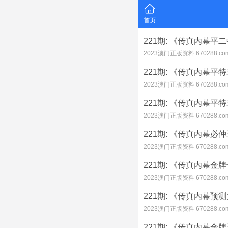
首页
221期: 《传真内幕平
2023澳门正版资料 670288.co
221期: 《传真内幕平
2023澳门正版资料 670288.co
221期: 《传真内幕平
2023澳门正版资料 670288.co
221期: 《传真内幕必
2023澳门正版资料 670288.co
221期: 《传真内幕金
2023澳门正版资料 670288.co
221期: 《传真内幕预
2023澳门正版资料 670288.co
221期: 《传真内幕金