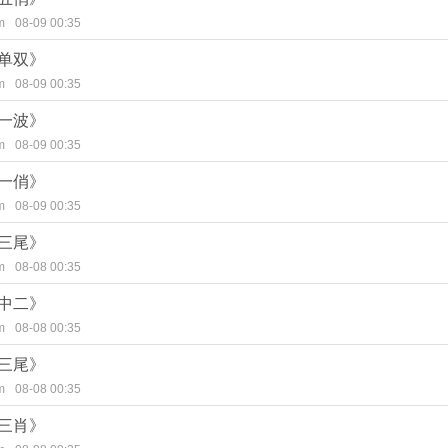
m
08-09 00:35
测单双》
m
08-09 00:35
奇一波》
m
08-09 00:35
牌一俏》
m
08-09 00:35
特三尾》
m
08-08 00:35
二中二》
m
08-08 00:35
特三尾》
m
08-08 00:35
特三肖》