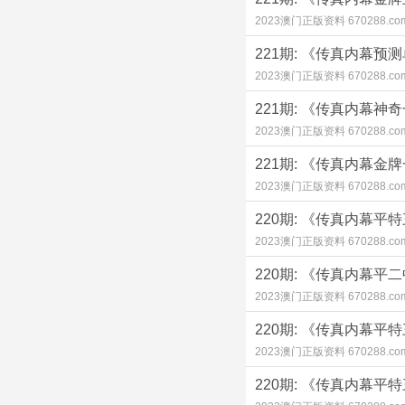
2023澳门正版资料 670288.co
221期: 《传真内幕预
2023澳门正版资料 670288.co
221期: 《传真内幕神
2023澳门正版资料 670288.co
221期: 《传真内幕金
2023澳门正版资料 670288.co
220期: 《传真内幕平
2023澳门正版资料 670288.co
220期: 《传真内幕平
2023澳门正版资料 670288.co
220期: 《传真内幕平
2023澳门正版资料 670288.co
220期: 《传真内幕平