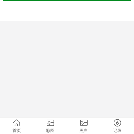
首页
彩图
黑白
记录